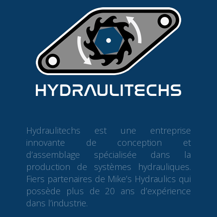
Hydraulitechs est une entreprise
innovante de conception et
d’assemblage spécialisée dans la
production de systèmes hydrauliques.
Fiers partenaires de Mike’s Hydraulics qui
possède plus de 20 ans d’expérience
dans l’industrie.