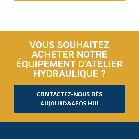
VOUS SOUHAITEZ
ACHETER NOTRE
ÉQUIPEMENT D’ATELIER
HYDRAULIQUE ?
CONTACTEZ-NOUS DÈS
AUJOURD&APOS;HUI