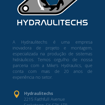
A Hydraulitechs é uma empresa
inovadora de projeto e montagem,
especializada na produção de sistemas
hidráulicos. Temos orgulho de nossa
parceria com a Mike’s Hydraulics, que
conta com mais de 20 anos de
experiência no setor.

Hydraulitechs
2215 Faithfull Avenue