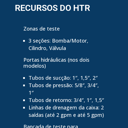
RECURSOS DO HTR
Zonas de teste
3 seções: Bomba/Motor,
Cilindro, Válvula
Portas hidráulicas (nos dois
modelos)
Tubos de sucção: 1″, 1,5″, 2″
Tubos de pressão: 5/8″, 3/4″,
1″
Tubos de retorno: 3/4″, 1″, 1,5″
Linhas de drenagem da caixa: 2
saídas (até 2 gpm e até 5 gpm
)
Bancada de teste para