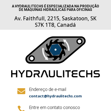
A HYDRAULITECHS É ESPECIALIZADA NA PRODUÇÃO
DE MÁQUINAS HIDRÁULICAS PARA OFICINAS
Av. Faithfull, 2215, Saskatoon, SK
S7K 1T8, Canadá
Endereço de e-mail

contact@hydraulitechs.com
Entre em contato conosco
