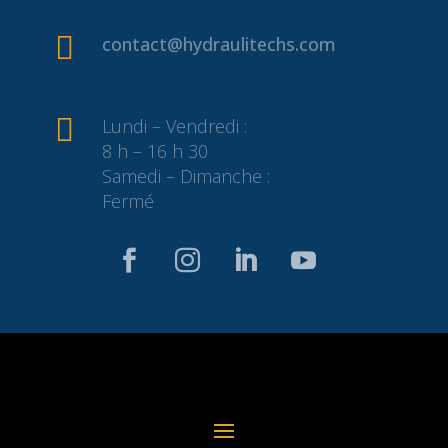

contact@hydraulitechs.com

Lundi – Vendredi :
8 h – 16 h 30
Samedi – Dimanche :
Fermé