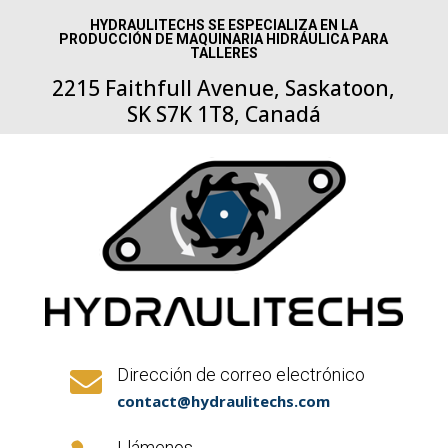
HYDRAULITECHS SE ESPECIALIZA EN LA
PRODUCCIÓN DE MAQUINARIA HIDRÁULICA PARA
TALLERES
2215 Faithfull Avenue, Saskatoon,
SK S7K 1T8, Canadá
Dirección de correo electrónico

contact@hydraulitechs.com
Llámenos