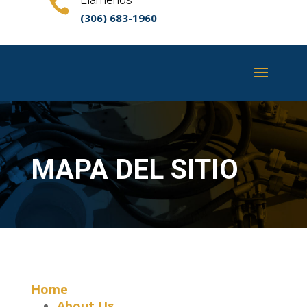

(306) 683-1960
MAPA DEL SITIO
Home
About Us