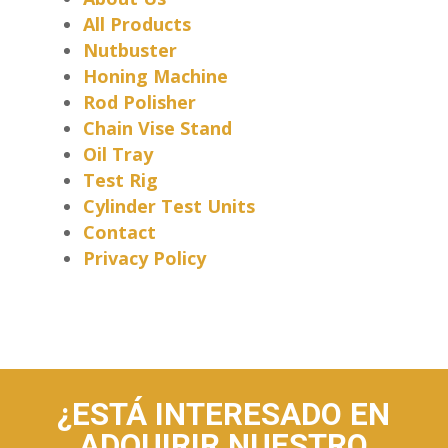
All Products
Nutbuster
Honing Machine
Rod Polisher
Chain Vise Stand
Oil Tray
Test Rig
Cylinder Test Units
Contact
Privacy Policy
¿ESTÁ INTERESADO EN
ADQUIRIR NUESTRO