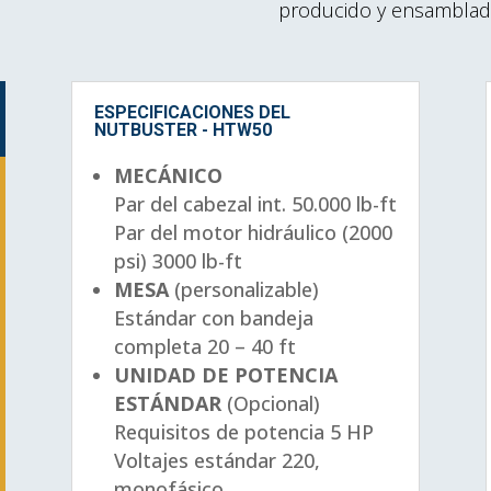
producido y ensamblad
ESPECIFICACIONES DEL
NUTBUSTER - HTW50
MECÁNICO
Par del cabezal int.
50.000 lb-ft
Par del motor hidráulico (2000
psi)
3000 lb-ft
MESA
(personalizable)
Estándar con bandeja
completa
20 – 40 ft
UNIDAD DE POTENCIA
ESTÁNDAR
(Opcional)
Requisitos de potencia
5 HP
Voltajes estándar
220,
monofásico