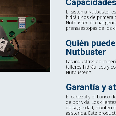
Capacidades
El sistema Nutbuster es
hidráulicos de primera 
Nutbuster, el cual gene
prensaestopas de los ci
Quién puede 
Nutbuster
Las industrias de minería
talleres hidráulicos y c
Nutbuster™.
Garantía y at
El cabezal y el banco d
de por vida. Los client
de seguridad, mantenim
asistencia. Este produc