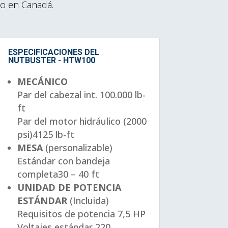
o en Canadá.
ESPECIFICACIONES DEL
NUTBUSTER - HTW100
MECÁNICO
Par del cabezal int.
100.000 lb-
ft
Par del motor hidráulico (2000
psi)
4125 lb-ft
MESA
(personalizable)
Estándar con bandeja
completa
30 – 40 ft
UNIDAD DE POTENCIA
ESTÁNDAR
(Incluida)
Requisitos de potencia
7,5 HP
Voltajes estándar
220,