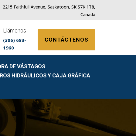
2215 Faithfull Avenue, Saskatoon, SK S7K 1T8,
Canadá
Llámenos
CONTÁCTENOS
(306) 683-
1960
ORA DE VÁSTAGOS
DROS HIDRÁULICOS Y CAJA GRÁFICA