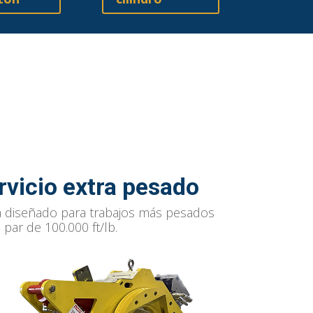
ervicio extra pesado
 diseñado para trabajos más pesados
 par de 100.000 ft/lb.