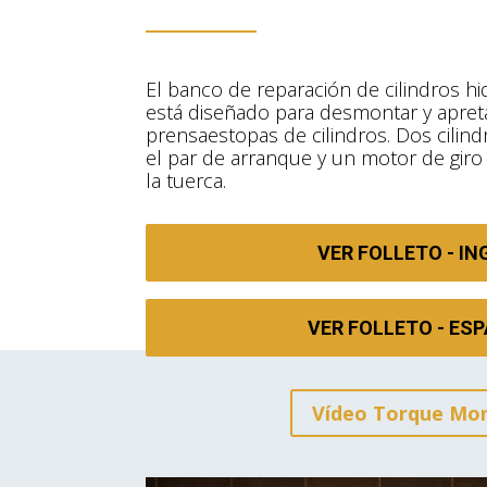
El banco de reparación de cilindros h
está diseñado para desmontar y apreta
prensaestopas de cilindros. Dos cili
el par de arranque y un motor de giro 
la tuerca.
VER FOLLETO - IN
VER FOLLETO - ES
Vídeo Torque Mo