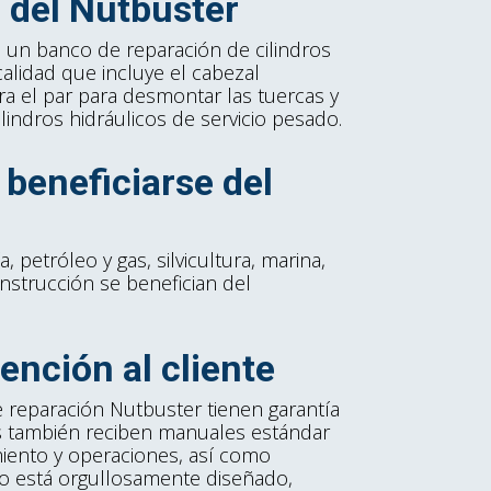
 del Nutbuster
 un banco de reparación de cilindros
calidad que incluye el cabezal
ra el par para desmontar las tuercas y
lindros hidráulicos de servicio pesado.
beneficiarse del
, petróleo y gas, silvicultura, marina,
onstrucción se benefician del
ención al cliente
e reparación Nutbuster tienen garantía
es también reciben manuales estándar
iento y operaciones, así como
to está orgullosamente diseñado,