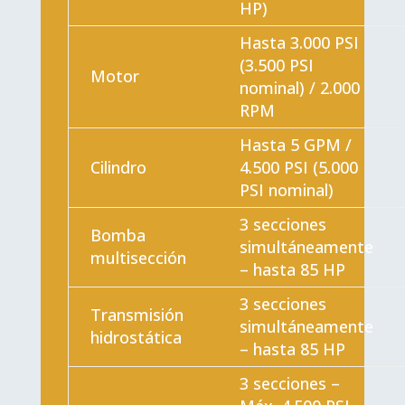
HP)
Hasta 3.000 PSI
(3.500 PSI
Motor
nominal) / 2.000
RPM
Hasta 5 GPM /
Cilindro
4.500 PSI (5.000
PSI nominal)
3 secciones
Bomba
simultáneamente
multisección
– hasta 85 HP
3 secciones
Transmisión
simultáneamente
hidrostática
– hasta 85 HP
3 secciones –