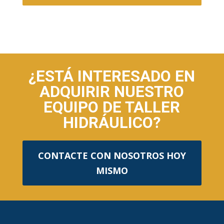
¿ESTÁ INTERESADO EN
ADQUIRIR NUESTRO
EQUIPO DE TALLER
HIDRÁULICO?
CONTACTE CON NOSOTROS HOY
MISMO