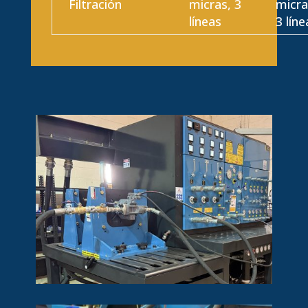
Filtración
micras, 3
micra
líneas
3 líne