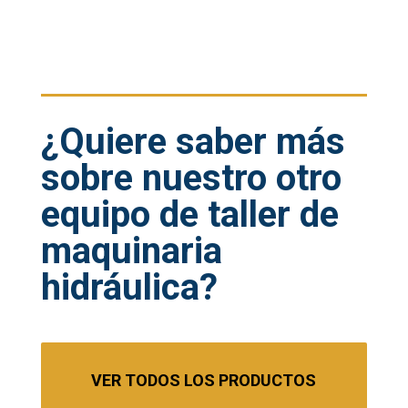
¿Quiere saber más
sobre nuestro otro
equipo de taller de
maquinaria
hidráulica?
VER TODOS LOS PRODUCTOS