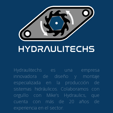
Hydraulitechs es una empresa
innovadora de diseño y montaje
especializada en la producción de
sistemas hidráulicos. Colaboramos con
orgullo con Mike’s Hydraulics, que
cuenta con más de 20 años de
experiencia en el sector.