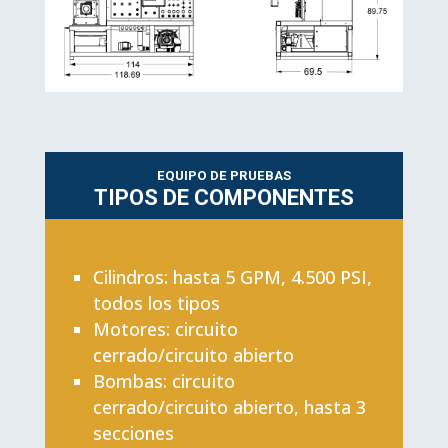
EQUIPO DE PRUEBAS
TIPOS DE COMPONENTES
Cilindros: hasta 5 GPM, 4.500 PSI,
todos los tipos
Motores: circuito
cerrado/circuito abierto
Bombas: circuito
cerrado/circuito abierto, hasta 3
secciones