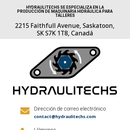
HYDRAULITECHS SE ESPECIALIZA EN LA
PRODUCCIÓN DE MAQUINARIA HIDRÁULICA PARA
TALLERES
2215 Faithfull Avenue, Saskatoon,
SK S7K 1T8, Canadá
Dirección de correo electrónico

contact@hydraulitechs.com
Llámenos