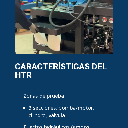
CARACTERÍSTICAS DEL
HTR
Zonas de prueba
3 secciones: bomba/motor,
cilindro, válvula
Puertos hidráulicos (ambos